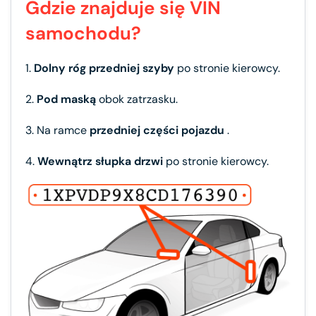
Gdzie znajduje się VIN
samochodu?
1.
Dolny róg przedniej szyby
po stronie kierowcy.
2.
Pod maską
obok zatrzasku.
3. Na ramce
przedniej części pojazdu
.
4.
Wewnątrz słupka drzwi
po stronie kierowcy.