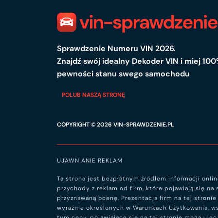
Sprawdzenie Numeru VIN 2026.
Znajdź swój idealny Dekoder VIN i miej 10
pewności stanu swego samochodu
POLUB NASZĄ STRONĘ
COPYRIGHT © 2026
VIN-SPRAWDZENIE.PL
UJAWNIANIE REKLAM
Ta strona jest bezpłatnym źródłem informacji onli
przychody z reklam od firm, które pojawiają się na 
przyznawaną ocenę. Prezentacja firm na tej stron
wyraźnie określonych w Warunkach Użytkowania, wsz
tym ceny, pojawiające się na tej stronie mogą ul