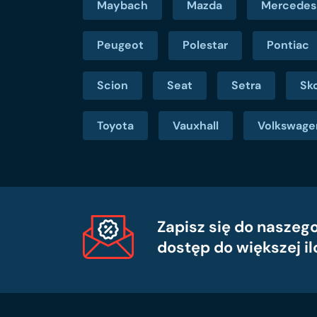
Maybach
Mazda
Mercedes
Peugeot
Polestar
Pontiac
Scion
Seat
Setra
Sk
Toyota
Vauxhall
Volkswage
Zapisz się do naszego
dostęp do większej il