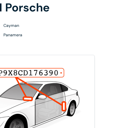
N
Porsche
Cayman
Panamera