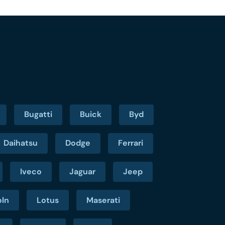
Bugatti
Buick
Byd
Daihatsu
Dodge
Ferrari
Iveco
Jaguar
Jeep
oln
Lotus
Maserati