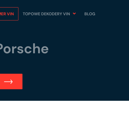
ER VIN
TOPOWE DEKODERY VIN
BLOG
Porsche