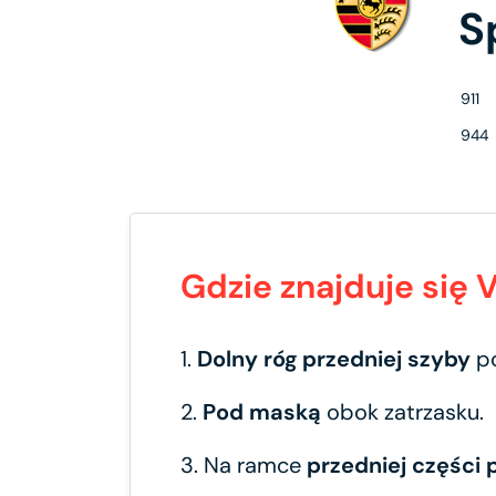
S
911
944
Gdzie znajduje się
1.
Dolny róg przedniej szyby
p
2.
Pod maską
obok zatrzasku.
3. Na ramce
przedniej części