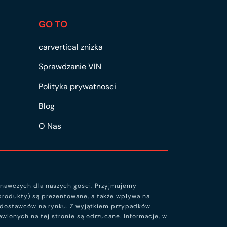
GO TO
carvertical znizka
Sprawdzanie VIN
Polityka prywatnosci
Blog
O Nas
ównawczych dla naszych gości. Przyjmujemy
ch produkty) są prezentowane, a także wpływa na
h dostawców na rynku. Z wyjątkiem przypadków
wionych na tej stronie są odrzucane. Informacje, w